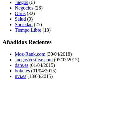
Juegos
(6)
Negocios
(26)
Otros
(32)
Salud
(9)
Sociedad
(25)
Tiempo Libre
(13)
Añadidos Recientes
Moz-Rank.com
(30/04/2018)
JuegosVestirse.com
(05/07/2015)
dare.es
(01/04/2015)
boku.es
(01/04/2015)
nvi.es
(18/03/2015)