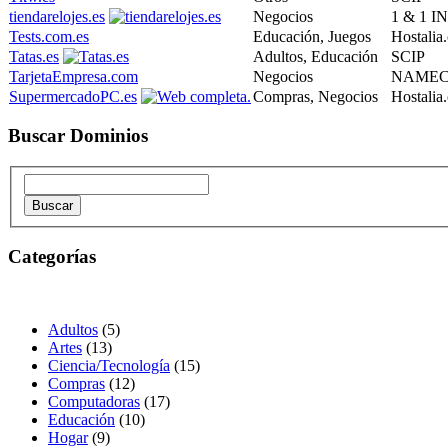
tiendarelojes.es
Negocios
1 & 1 
Tests.com.es
Educación, Juegos
Hostalia
Tatas.es
Adultos, Educación
SCIP
TarjetaEmpresa.com
Negocios
NAMECH
SupermercadoPC.es
Compras, Negocios
Hostalia
Buscar Dominios
Categorías
Adultos
(5)
Artes
(13)
Ciencia/Tecnología
(15)
Compras
(12)
Computadoras
(17)
Educación
(10)
Hogar
(9)