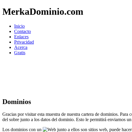
MerkaDominio.com
Inicio
Contacto
Enlaces
Privacidad
Acerca
Gratis
Dominios
Gracias por visitar esta muestra de nuestra cartera de dominios. Para
del sobre junto a los datos del dominio. Esto le permitirá enviarnos u
Los dominios con un
junto a ellos son sitios web, puede hacer