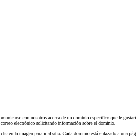
 comunicarse con nosotros acerca de un dominio específico que le gustarí
n correo electrónico solicitando información sobre el dominio.
 clic en la imagen para ir al sitio. Cada dominio está enlazado a una p