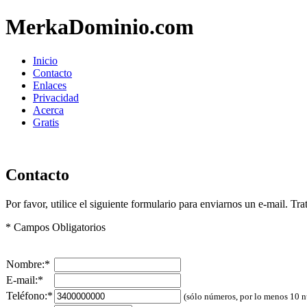
MerkaDominio.com
Inicio
Contacto
Enlaces
Privacidad
Acerca
Gratis
Contacto
Por favor, utilice el siguiente formulario para enviarnos un e-mail. Tr
* Campos Obligatorios
Nombre:*
E-mail:*
Teléfono:*
(sólo números, por lo menos 10