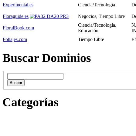
Experimental.es
Ciencia/Tecnología
D
Floraguide.es
Negocios, Tiempo Libre
D
Ciencia/Tecnología,
N
FloralBook.com
Educación
I
Follajes.com
Tiempo Libre
E
Buscar Dominios
Categorías