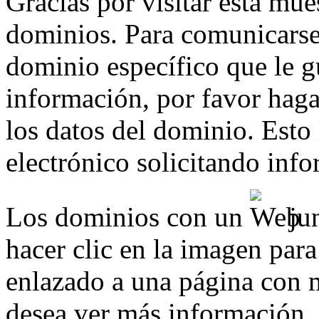
Gracias por visitar esta mue
dominios. Para comunicarse
dominio específico que le g
información, por favor haga 
los datos del dominio. Esto
electrónico solicitando inf
Los dominios con un
jun
hacer clic en la imagen para
enlazado a una página con m
desea ver más información.