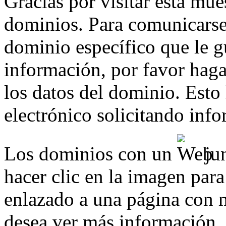
Gracias por visitar esta mue
dominios. Para comunicarse
dominio específico que le g
información, por favor haga 
los datos del dominio. Esto
electrónico solicitando inf
Los dominios con un
jun
hacer clic en la imagen para
enlazado a una página con m
desea ver más información.