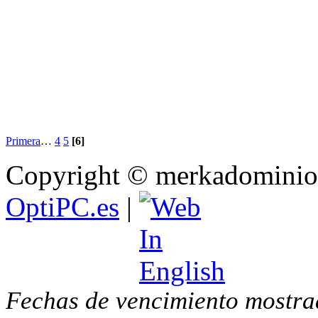
Primera
…
4
5
[6]
Copyright © merkadominio.
OptiPC.es
|
Fechas de vencimiento mostra