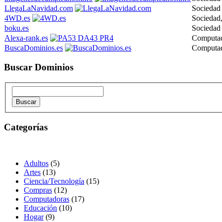
LlegaLaNavidad.com
Sociedad
4WD.es
Sociedad
boku.es
Sociedad
Alexa-rank.es
Computa
BuscaDominios.es
Computa
Buscar Dominios
Categorías
Adultos
(5)
Artes
(13)
Ciencia/Tecnología
(15)
Compras
(12)
Computadoras
(17)
Educación
(10)
Hogar
(9)