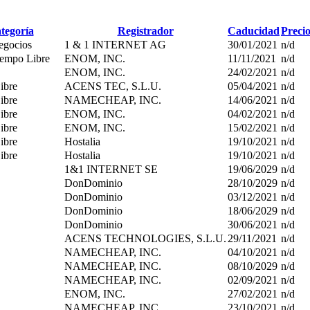
tegoría
Registrador
Caducidad
Preci
egocios
1 & 1 INTERNET AG
30/01/2021
n/d
iempo Libre
ENOM, INC.
11/11/2021
n/d
ENOM, INC.
24/02/2021
n/d
ibre
ACENS TEC, S.L.U.
05/04/2021
n/d
ibre
NAMECHEAP, INC.
14/06/2021
n/d
ibre
ENOM, INC.
04/02/2021
n/d
ibre
ENOM, INC.
15/02/2021
n/d
ibre
Hostalia
19/10/2021
n/d
ibre
Hostalia
19/10/2021
n/d
1&1 INTERNET SE
19/06/2029
n/d
DonDominio
28/10/2029
n/d
DonDominio
03/12/2021
n/d
DonDominio
18/06/2029
n/d
DonDominio
30/06/2021
n/d
ACENS TECHNOLOGIES, S.L.U.
29/11/2021
n/d
NAMECHEAP, INC.
04/10/2021
n/d
NAMECHEAP, INC.
08/10/2029
n/d
NAMECHEAP, INC.
02/09/2021
n/d
ENOM, INC.
27/02/2021
n/d
NAMECHEAP, INC.
23/10/2021
n/d