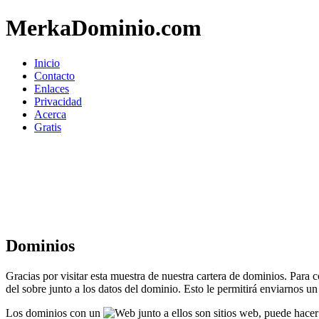
MerkaDominio.com
Inicio
Contacto
Enlaces
Privacidad
Acerca
Gratis
Dominios
Gracias por visitar esta muestra de nuestra cartera de dominios. Para
del sobre junto a los datos del dominio. Esto le permitirá enviarnos u
Los dominios con un
junto a ellos son sitios web, puede hacer