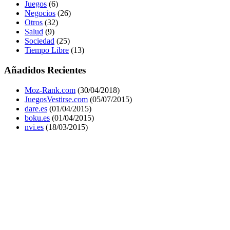
Juegos
(6)
Negocios
(26)
Otros
(32)
Salud
(9)
Sociedad
(25)
Tiempo Libre
(13)
Añadidos Recientes
Moz-Rank.com
(30/04/2018)
JuegosVestirse.com
(05/07/2015)
dare.es
(01/04/2015)
boku.es
(01/04/2015)
nvi.es
(18/03/2015)