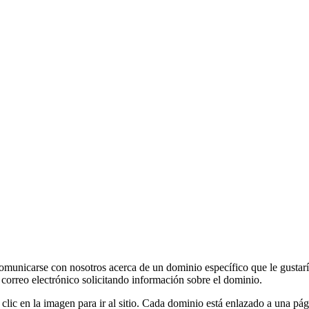
 comunicarse con nosotros acerca de un dominio específico que le gustarí
n correo electrónico solicitando información sobre el dominio.
 clic en la imagen para ir al sitio. Cada dominio está enlazado a una p