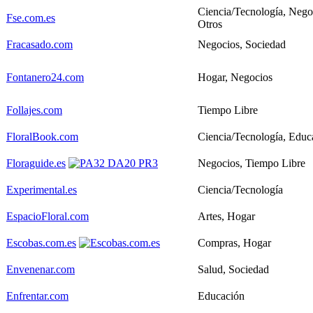
Ciencia/Tecnología, Nego
Fse.com.es
Otros
Fracasado.com
Negocios, Sociedad
Fontanero24.com
Hogar, Negocios
Follajes.com
Tiempo Libre
FloralBook.com
Ciencia/Tecnología, Educ
Floraguide.es
Negocios, Tiempo Libre
Experimental.es
Ciencia/Tecnología
EspacioFloral.com
Artes, Hogar
Escobas.com.es
Compras, Hogar
Envenenar.com
Salud, Sociedad
Enfrentar.com
Educación