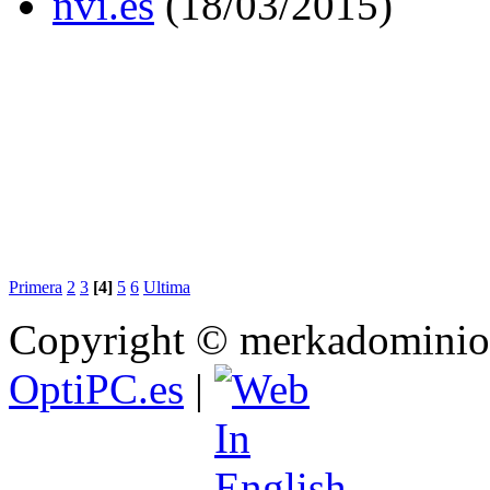
nvi.es
(18/03/2015)
Primera
2
3
[4]
5
6
Ultima
Copyright © merkadominio.
OptiPC.es
|