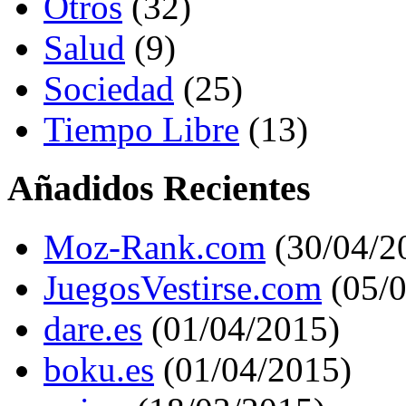
Otros
(32)
Salud
(9)
Sociedad
(25)
Tiempo Libre
(13)
Añadidos Recientes
Moz-Rank.com
(30/04/2
JuegosVestirse.com
(05/0
dare.es
(01/04/2015)
boku.es
(01/04/2015)