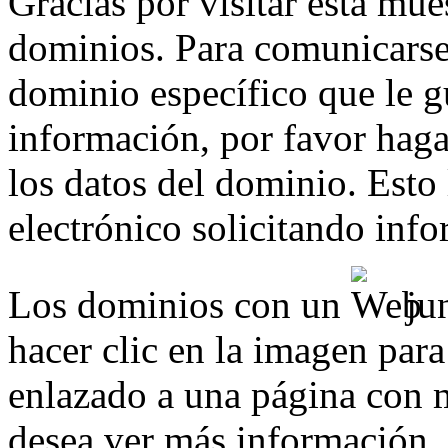
Gracias por visitar esta mue
dominios. Para comunicarse
dominio específico que le g
información, por favor haga 
los datos del dominio. Esto
electrónico solicitando inf
Los dominios con un
jun
hacer clic en la imagen para
enlazado a una página con m
desea ver más información.