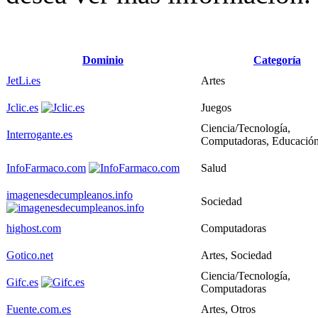
Dominio
Categoría
JetLi.es
Artes
Jclic.es
Juegos
Ciencia/Tecnología,
Interrogante.es
Computadoras, Educació
InfoFarmaco.com
Salud
imagenesdecumpleanos.info
Sociedad
highost.com
Computadoras
Gotico.net
Artes, Sociedad
Ciencia/Tecnología,
Gifc.es
Computadoras
Fuente.com.es
Artes, Otros