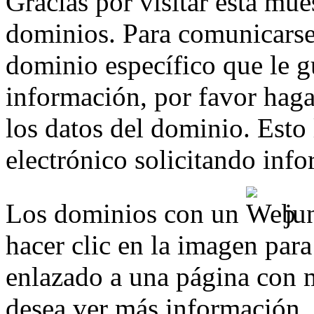
Gracias por visitar esta mue
dominios. Para comunicarse
dominio específico que le g
información, por favor haga 
los datos del dominio. Esto
electrónico solicitando inf
Los dominios con un
jun
hacer clic en la imagen para
enlazado a una página con m
desea ver más información.