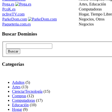
Pega.es
Artes, Educación
PcoK.es
Computadoras
pcliveTV.com
Hogar, Tiempo Libre
ParkeDom.com
Negocios, Otros
Paqueteria.com.es
Negocios
Buscar Dominios
Categorías
Adultos
(5)
Artes
(13)
Ciencia/Tecnología
(15)
Compras
(12)
Computadoras
(17)
Educación
(10)
Hogar
(9)