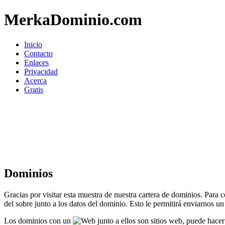
MerkaDominio.com
Inicio
Contacto
Enlaces
Privacidad
Acerca
Gratis
Dominios
Gracias por visitar esta muestra de nuestra cartera de dominios. Para
del sobre junto a los datos del dominio. Esto le permitirá enviarnos u
Los dominios con un
junto a ellos son sitios web, puede hacer