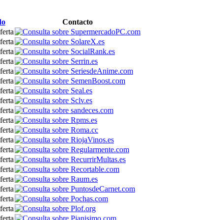
do
Contacto
ferta
ferta
ferta
ferta
ferta
ferta
ferta
ferta
ferta
ferta
ferta
ferta
ferta
ferta
ferta
ferta
ferta
ferta
ferta
ferta