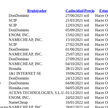
Registrador
Caducidad
Precio
Esta
DonDominio
27/06/2021
n/d
Hacer O
SCIP
21/03/2021
n/d
Hacer O
SCIP
12/03/2021
n/d
Hacer O
DonDominio
05/09/2021
n/d
Hacer O
ENOM, INC.
15/02/2021
n/d
Hacer O
NAMECHEAP, INC.
15/10/2021
n/d
Hacer O
SCIP
27/02/2029
n/d
Hacer O
DonDominio
01/06/2021
n/d
Hacer O
NAMECHEAP, INC.
25/07/2021
n/d
Hacer O
DonDominio
27/09/2021
n/d
Hacer O
NAMECHEAP, INC.
04/10/2021
n/d
Hacer O
Hostalia
28/11/2021
n/d
Hacer O
1&1 INTERNET SE
19/06/2021
n/d
Hacer O
DonDominio
24/12/2021
n/d
Hacer O
e
DonDominio
04/06/2021
n/d
Hacer O
Hostalia.com
04/05/2029
n/d
Hacer O
ACENS TECHNOLOGIES, S.L.U.
01/12/2021
n/d
Hacer O
ENOM, INC.
24/02/2021
n/d
Hacer O
NameCheap
16/01/2022
n/d
Hacer O
ocios
NAMECHEAP, INC.
28/02/2021
n/d
Hacer O