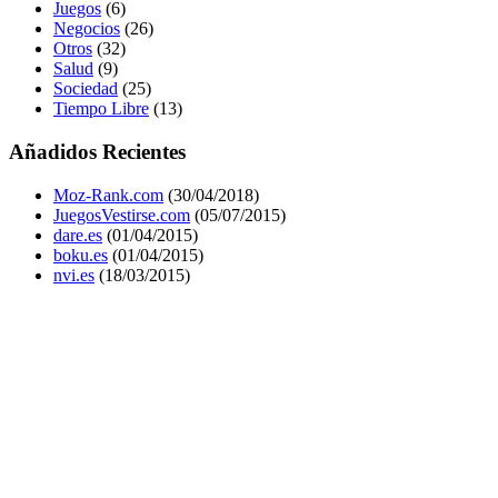
Juegos
(6)
Negocios
(26)
Otros
(32)
Salud
(9)
Sociedad
(25)
Tiempo Libre
(13)
Añadidos Recientes
Moz-Rank.com
(30/04/2018)
JuegosVestirse.com
(05/07/2015)
dare.es
(01/04/2015)
boku.es
(01/04/2015)
nvi.es
(18/03/2015)