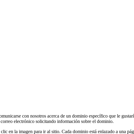
 comunicarse con nosotros acerca de un dominio específico que le gustarí
n correo electrónico solicitando información sobre el dominio.
 clic en la imagen para ir al sitio. Cada dominio está enlazado a una p