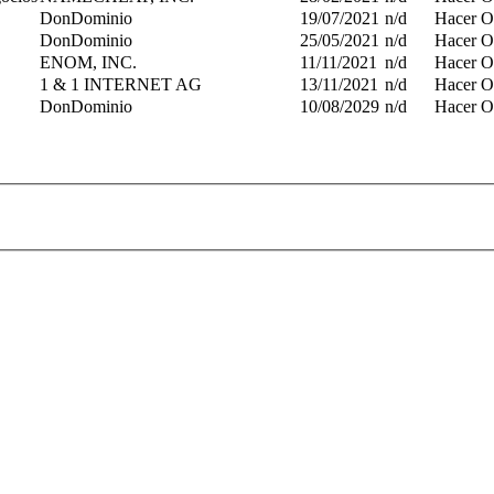
DonDominio
19/07/2021
n/d
Hacer O
DonDominio
25/05/2021
n/d
Hacer O
ENOM, INC.
11/11/2021
n/d
Hacer O
1 & 1 INTERNET AG
13/11/2021
n/d
Hacer O
DonDominio
10/08/2029
n/d
Hacer O